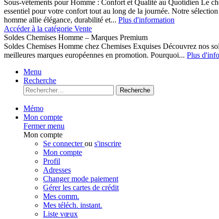
Sous-vêtements pour Homme : Confort et Qualité au Quotidien Le cho
essentiel pour votre confort tout au long de la journée. Notre sélect
homme allie élégance, durabilité et...
Plus d'information
Accéder à la catégorie Vente
Soldes Chemises Homme – Marques Premium
Soldes Chemises Homme chez Chemises Exquises Découvrez nos 
meilleures marques européennes en promotion. Pourquoi...
Plus d'inf
Menu
Recherche
Recherche
Mémo
Mon compte
Fermer menu
Mon compte
Se connecter
ou
s'inscrire
Mon compte
Profil
Adresses
Changer mode paiement
Gérer les cartes de crédit
Mes comm.
Mes téléch. instant.
Liste vœux