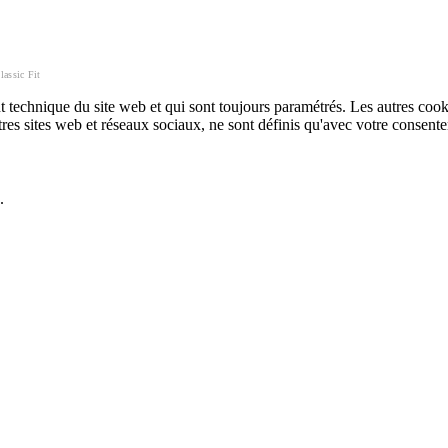
assic Fit
technique du site web et qui sont toujours paramétrés. Les autres cookies
autres sites web et réseaux sociaux, ne sont définis qu'avec votre consent
.