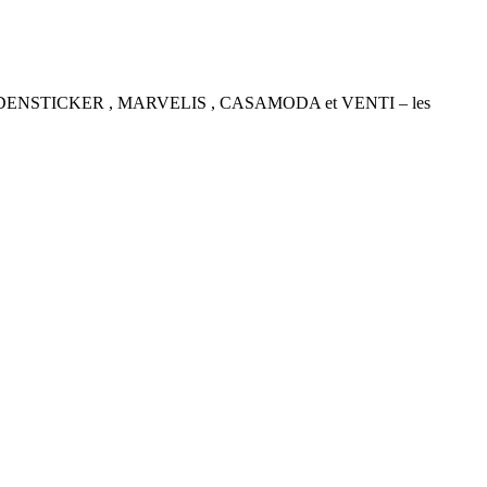
P , SEIDENSTICKER , MARVELIS , CASAMODA et VENTI – les