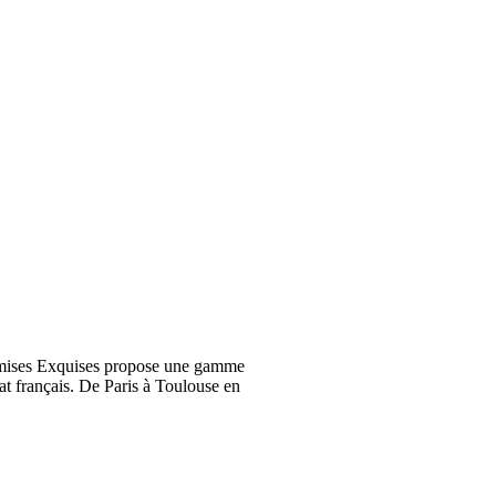
emises Exquises propose une gamme
at français. De Paris à Toulouse en