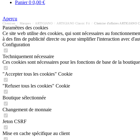
Panier
0
0,00 €
Aperçu
Chemises
/
Marques
/
ARTIGIANO
/
ARTIGIANO Classic Fit
/
Chemise d'affaires ARTIGIANO Cl
Paramètres des cookies
Ce site web utilise des cookies, qui sont nécessaires au fonctionnement 
à des fins de publicité directe ou pour simplifier l'interaction avec d'
Configuration
Techniquement nécessaire
Ces cookies sont nécessaires pour les fonctions de base de la boutique
"Accepter tous les cookies" Cookie
"Refuser tous les cookies" Cookie
Boutique sélectionnée
Changement de monnaie
Jeton CSRF
Mise en cache spécifique au client