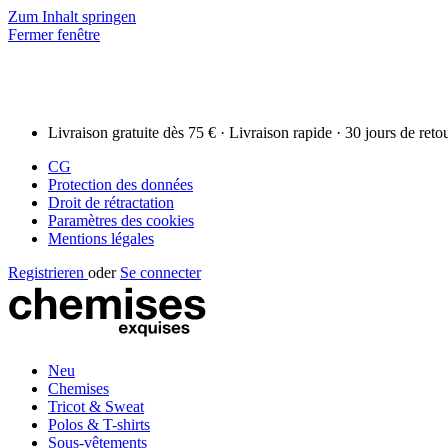
Zum Inhalt springen
Fermer fenêtre
Livraison gratuite dès 75 € · Livraison rapide · 30 jours de reto
CG
Protection des données
Droit de rétractation
Paramètres des cookies
Mentions légales
Registrieren
oder
Se connecter
Neu
Chemises
Tricot & Sweat
Polos & T-shirts
Sous-vêtements