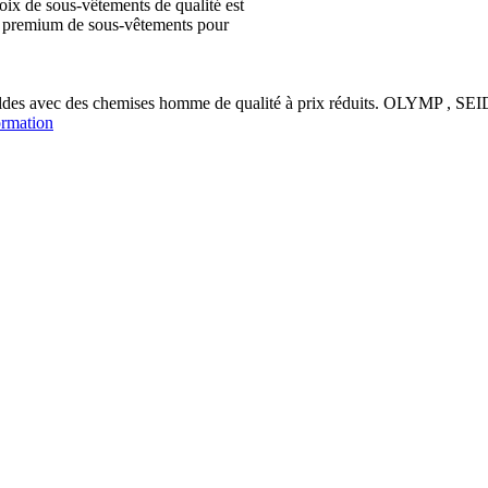
ix de sous-vêtements de qualité est
ion premium de sous-vêtements pour
soldes avec des chemises homme de qualité à prix réduits. OLYM
ormation